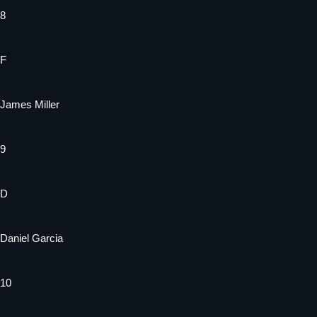
8
F
James Miller
9
D
Daniel Garcia
10