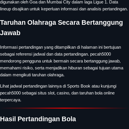
digunakan oleh Goa dan Mumbai City dalam laga Ligue 1. Data
lineup disajikan untuk keperluan informasi dan analisis pertandingan.
Taruhan Olahraga Secara Bertanggung
Jawab
Informasi pertandingan yang ditampilkan di halaman ini bertujuan
sebagai referensi jadwal dan data pertandingan. pecah5000
mendorong pengguna untuk bermain secara bertanggung jawab,
memahami risiko, serta menjadikan hiburan sebagai tujuan utama
dalam mengikuti taruhan olahraga.
Lihat jadwal pertandingan lainnya di
Sports Book
atau kunjungi
pecah5000
sebagai situs slot, casino, dan taruhan bola online
terpercaya.
Hasil Pertandingan Bola