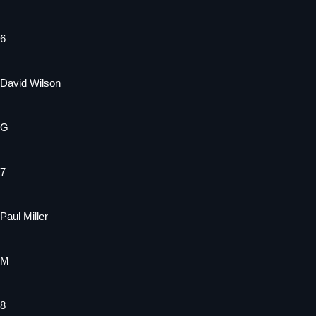
6
David Wilson
G
7
Paul Miller
M
8