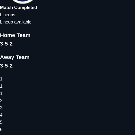
Match Completed
Lineups
Lineup available
Home Team
3-5-2
Away Team
3-5-2
1
1
1
2
3
4
5
6