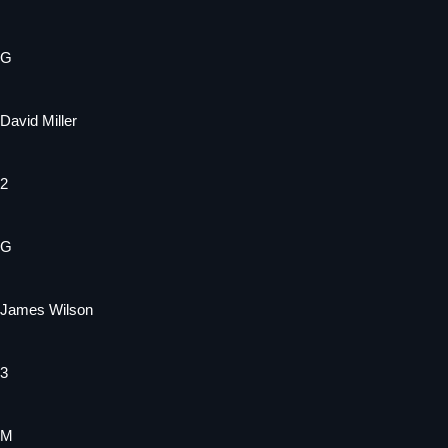
G
David Miller
2
G
James Wilson
3
M