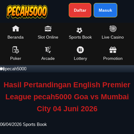
Daftar
Masuk
Beranda
Slot Online
Sports Book
Live Casino
Poker
Arcade
Lottery
Promotion
ecah5000
Hasil Pertandingan English Premier
League pecah5000 Goa vs Mumbai
City 04 Juni 2026
06/04/2026
Sports Book