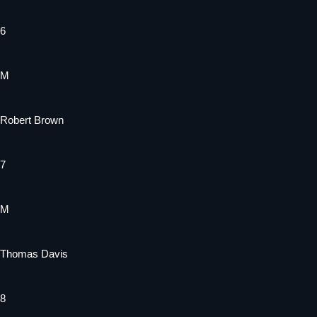
6
M
Robert Brown
7
M
Thomas Davis
8