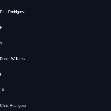
Paul Rodriguez
F
9
Daniel Williams
F
10
Chris Rodriguez