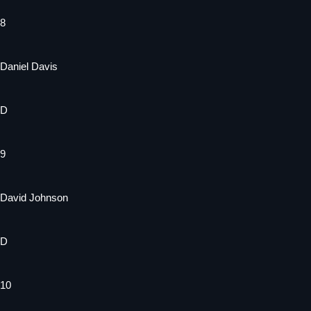
8
Daniel Davis
D
9
David Johnson
D
10