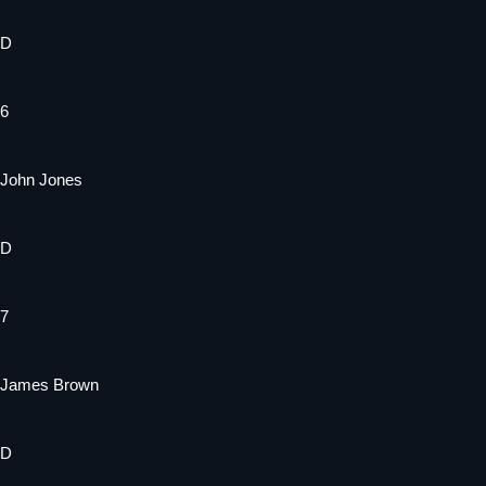
D
6
John Jones
D
7
James Brown
D