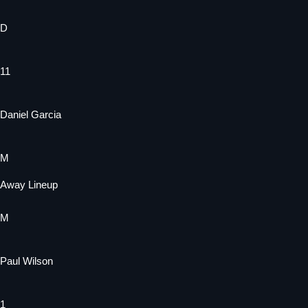
D
11
Daniel Garcia
M
Away Lineup
M
Paul Wilson
1