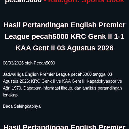
Hasil Pertandingan English Premier
League pecah5000 KRC Genk II 1-1
KAA Gent II 03 Agustus 2026
08/03/2026
oleh
Pecah5000
Jadwal liga English Premier League pecah5000 tanggal 03
Agustus 2026: KRC Genk II vs KAA Gent II, Kapadokyaspor vs
Ağrı 1970. Dapatkan informasi lineup, dan analisis pertandingan
lengkap.
Baca Selengkapnya
Hasil Pertandingan English Premier