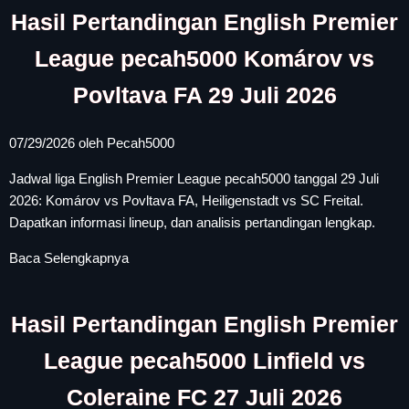
Hasil Pertandingan English Premier
League pecah5000 Komárov vs
Povltava FA 29 Juli 2026
07/29/2026
oleh
Pecah5000
Jadwal liga English Premier League pecah5000 tanggal 29 Juli
2026: Komárov vs Povltava FA, Heiligenstadt vs SC Freital.
Dapatkan informasi lineup, dan analisis pertandingan lengkap.
Baca Selengkapnya
Hasil Pertandingan English Premier
League pecah5000 Linfield vs
Coleraine FC 27 Juli 2026