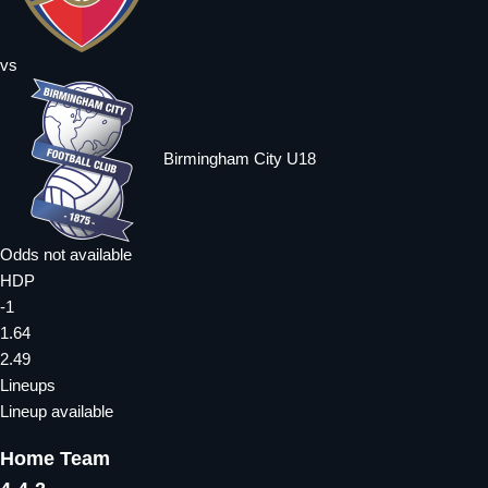
vs
Birmingham City U18
Odds not available
HDP
-1
1.64
2.49
Lineups
Lineup available
Home Team