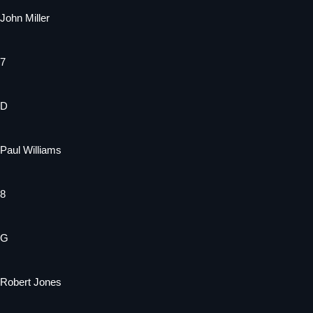
John Miller
7
D
Paul Williams
8
G
Robert Jones