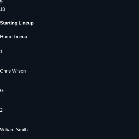
9
10
Starting Lineup
Home Lineup
1
Chris Wilson
G
2
William Smith