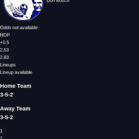
Don Bosco
Odds not available
HDP
+0.5
2.53
2.83
Lineups
Lineup available
Home Team
3-5-2
Away Team
3-5-2
1
1