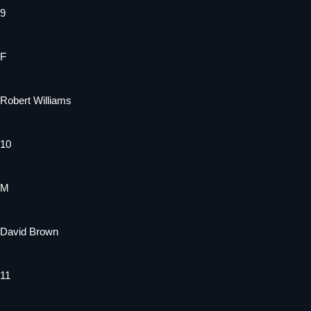
9
F
Robert Williams
10
M
David Brown
11