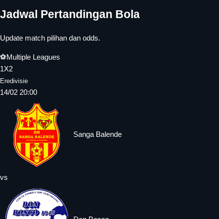
Jadwal Pertandingan Bola
Update match pilihan dan odds.
⚽
Multiple Leagues
1
X
2
Eredivisie
14/02 20:00
Sanga Balende
vs