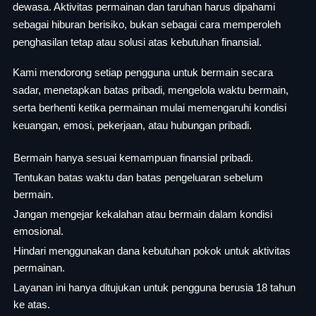
dewasa. Aktivitas permainan dan taruhan harus dipahami
sebagai hiburan berisiko, bukan sebagai cara memperoleh
penghasilan tetap atau solusi atas kebutuhan finansial.
Kami mendorong setiap pengguna untuk bermain secara
sadar, menetapkan batas pribadi, mengelola waktu bermain,
serta berhenti ketika permainan mulai memengaruhi kondisi
keuangan, emosi, pekerjaan, atau hubungan pribadi.
Bermain hanya sesuai kemampuan finansial pribadi.
Tentukan batas waktu dan batas pengeluaran sebelum
bermain.
Jangan mengejar kekalahan atau bermain dalam kondisi
emosional.
Hindari menggunakan dana kebutuhan pokok untuk aktivitas
permainan.
Layanan ini hanya ditujukan untuk pengguna berusia 18 tahun
ke atas.