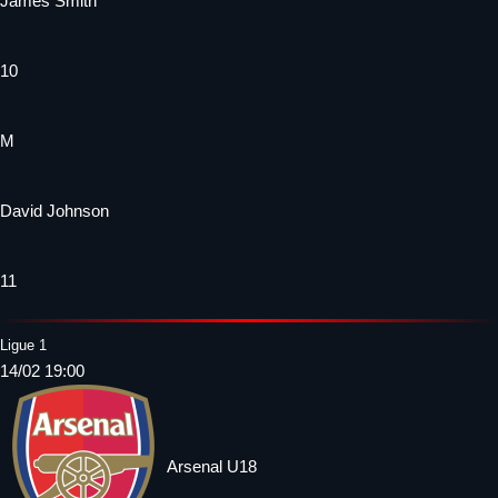
James Smith
10
M
David Johnson
11
Ligue 1
14/02 19:00
Arsenal U18