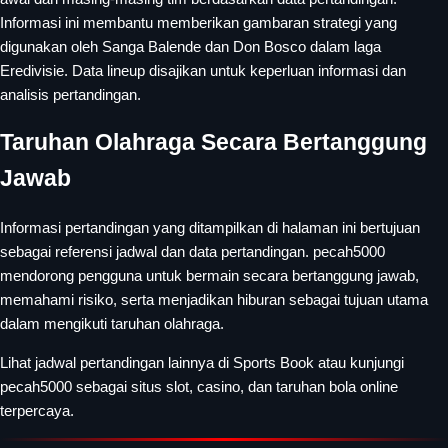
Informasi ini membantu memberikan gambaran strategi yang
digunakan oleh Sanga Balende dan Don Bosco dalam laga
Eredivisie. Data lineup disajikan untuk keperluan informasi dan
analisis pertandingan.
Taruhan Olahraga Secara Bertanggung
Jawab
Informasi pertandingan yang ditampilkan di halaman ini bertujuan
sebagai referensi jadwal dan data pertandingan. pecah5000
mendorong pengguna untuk bermain secara bertanggung jawab,
memahami risiko, serta menjadikan hiburan sebagai tujuan utama
dalam mengikuti taruhan olahraga.
Lihat jadwal pertandingan lainnya di
Sports Book
atau kunjungi
pecah5000
sebagai situs slot, casino, dan taruhan bola online
terpercaya.