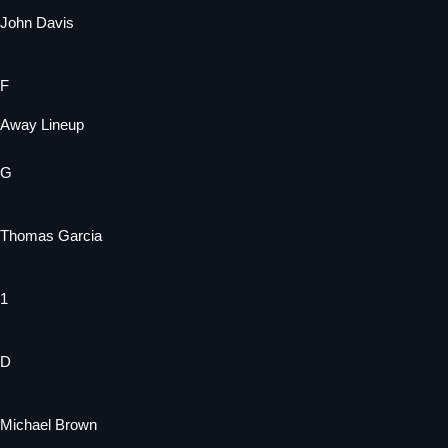
John Davis
F
Away Lineup
G
Thomas Garcia
1
D
Michael Brown