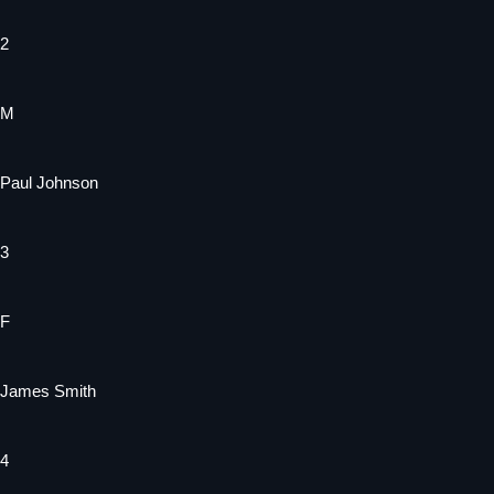
2
M
Paul Johnson
3
F
James Smith
4