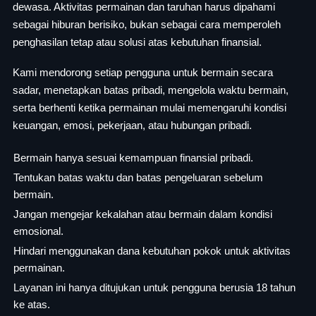
dewasa. Aktivitas permainan dan taruhan harus dipahami
sebagai hiburan berisiko, bukan sebagai cara memperoleh
penghasilan tetap atau solusi atas kebutuhan finansial.
Kami mendorong setiap pengguna untuk bermain secara
sadar, menetapkan batas pribadi, mengelola waktu bermain,
serta berhenti ketika permainan mulai memengaruhi kondisi
keuangan, emosi, pekerjaan, atau hubungan pribadi.
Bermain hanya sesuai kemampuan finansial pribadi.
Tentukan batas waktu dan batas pengeluaran sebelum
bermain.
Jangan mengejar kekalahan atau bermain dalam kondisi
emosional.
Hindari menggunakan dana kebutuhan pokok untuk aktivitas
permainan.
Layanan ini hanya ditujukan untuk pengguna berusia 18 tahun
ke atas.