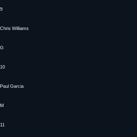
9
Chris Williams
G
10
Paul Garcia
M
11