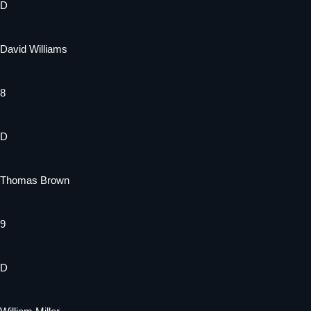
D
David Williams
8
D
Thomas Brown
9
D