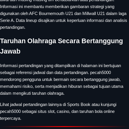
Informasi ini membantu memberikan gambaran strategi yang
digunakan oleh AFC Bournemouth U21 dan Millwall U21 dalam laga
Serie A. Data lineup disajikan untuk keperluan informasi dan analisis
pertandingan.
Taruhan Olahraga Secara Bertanggung
Jawab
Informasi pertandingan yang ditampilkan di halaman ini bertujuan
sebagai referensi jadwal dan data pertandingan. pecah5000
mendorong pengguna untuk bermain secara bertanggung jawab,
memahami risiko, serta menjadikan hiburan sebagai tujuan utama
dalam mengikuti taruhan olahraga.
Lihat jadwal pertandingan lainnya di
Sports Book
atau kunjungi
pecah5000
sebagai situs slot, casino, dan taruhan bola online
terpercaya.