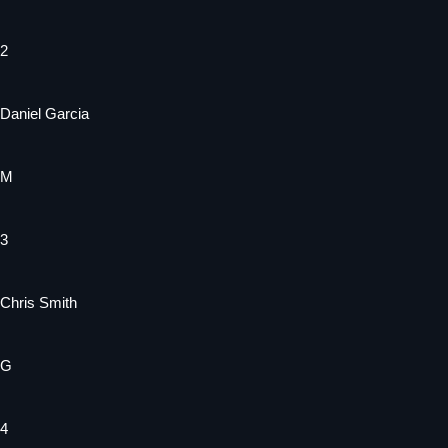
2
Daniel Garcia
M
3
Chris Smith
G
4