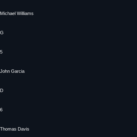
Michael Williams
G
5
John Garcia
D
6
Thomas Davis