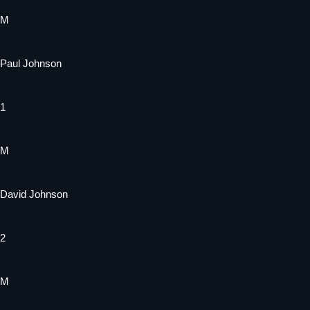
M
Paul Johnson
1
M
David Johnson
2
M