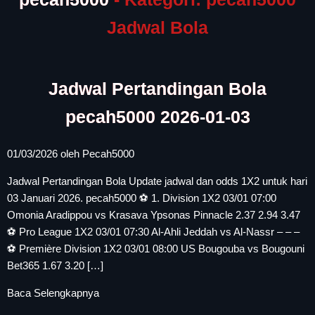
Jadwal Bola
Jadwal Pertandingan Bola
pecah5000 2026-01-03
01/03/2026
oleh
Pecah5000
Jadwal Pertandingan Bola Update jadwal dan odds 1X2 untuk hari
03 Januari 2026. pecah5000 ⚽ 1. Division 1X2 03/01 07:00
Omonia Aradippou vs Krasava Ypsonas Pinnacle 2.37 2.94 3.47
⚽ Pro League 1X2 03/01 07:30 Al-Ahli Jeddah vs Al-Nassr – – –
⚽ Première Division 1X2 03/01 08:00 US Bougouba vs Bougouni
Bet365 1.67 3.20 […]
Baca Selengkapnya