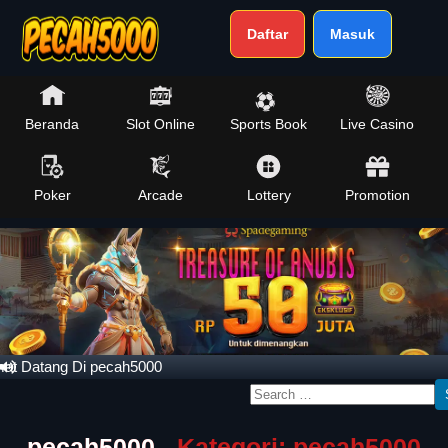
Daftar
Masuk
Beranda
Slot Online
Sports Book
Live Casino
Poker
Arcade
Lottery
Promotion
t Datang Di pecah5000
Search
for:
pecah5000
- Kategori: pecah5000