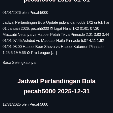
01/01/2026
oleh
Pecah5000
Jadwal Pertandingan Bola Update jadwal dan odds 1X2 untuk hari
01 Januari 2026. pecah5000 ⚽ Ligat Ha'al 1X2 01/01 07:30
Maccabi Netanya vs Hapoel Petah Tikva Pinnacle 2.01 3.80 3.44
01/01 07:45 Ashdod vs Maccabi Haifa Pinnacle 5.07 4.11 1.62
01/01 08:00 Hapoel Beer Sheva vs Hapoel Katamon Pinnacle
1.25 6.19 9.66 ⚽ Pro League […]
Baca Selengkapnya
Jadwal Pertandingan Bola
pecah5000 2025-12-31
12/31/2025
oleh
Pecah5000