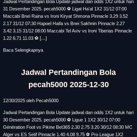
Jadwal Pertandingan Bola Update jadwal dan odds 1X2 untuk hari
31 Desember 2025. pecah5000 ⚽ Ligat Ha'al 1X2 31/12 07:00
Maccabi Bnei Raina vs Ironi Kiryat Shmona Pinnacle 3.29 3.52
2.17 31/12 07:30 Hapoel Haifa vs Bnei Sakhnin Pinnacle 2.27
3.42 3.15 31/12 08:00 Maccabi Tel Aviv vs Ironi Tiberias Pinnacle
1.22 6.71 11.03 ⚽ […]
Baca Selengkapnya
Jadwal Pertandingan Bola
pecah5000 2025-12-30
12/30/2025
oleh
Pecah5000
Jadwal Pertandingan Bola Update jadwal dan odds 1X2 untuk hari
30 Desember 2025. pecah5000 ⚽ Ligue 1 1X2 30/12 07:00
Génération Foot vs Pikine Bet365 2.30 2.75 3.20 30/12 08:30 MC
Alger vs ES Setif Pinnacle 1.40 4.08 9.75 ⚽ Pro League 1X2