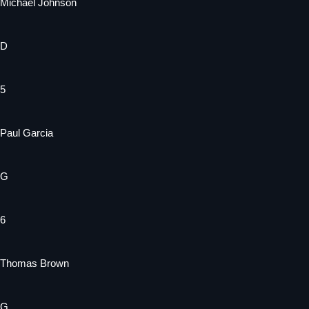
Michael Johnson
D
5
Paul Garcia
G
6
Thomas Brown
G