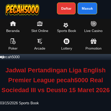
Daftar
Masuk
Beranda
Slot Online
Sports Book
Live Casino
Poker
Arcade
Lottery
Promotion
ah5000
Jadwal Pertandingan Liga English
Premier League pecah5000 Real
Sociedad III vs Deusto 15 Maret 2026
03/15/2026
Sports Book