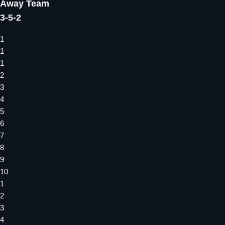
Away Team
3-5-2
1
1
1
2
3
4
5
6
7
8
9
10
1
2
3
4