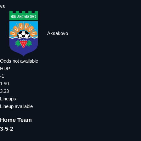
vs
Aksakovo
Odds not available
HDP
-1
1.90
3.33
Lineups
Lineup available
Home Team
3-5-2