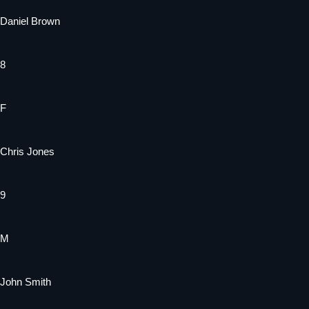
Daniel Brown
8
F
Chris Jones
9
M
John Smith