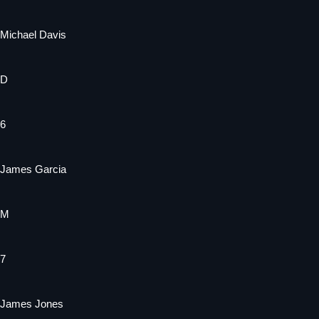
Michael Davis
D
6
James Garcia
M
7
James Jones