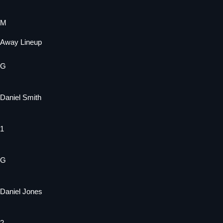
M
Away Lineup
G
Daniel Smith
1
G
Daniel Jones
2