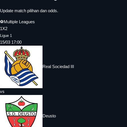
Update match pilihan dan odds.
⚽
Multiple Leagues
1
X
2
Ligue 1
15/03 17:00
Real Sociedad III
vs
Deusto