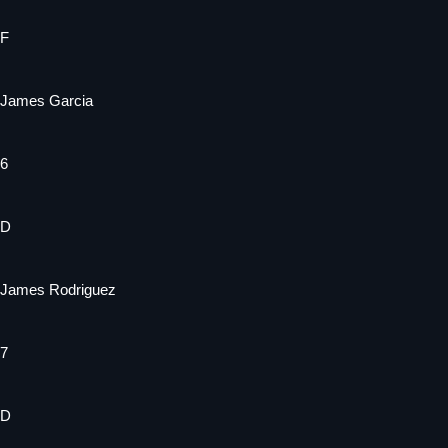
F
James Garcia
6
D
James Rodriguez
7
D