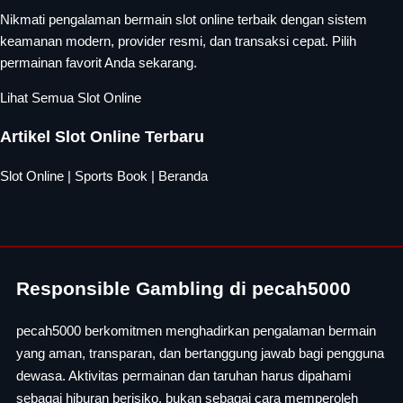
Nikmati pengalaman bermain slot online terbaik dengan sistem
keamanan modern, provider resmi, dan transaksi cepat. Pilih
permainan favorit Anda sekarang.
Lihat Semua Slot Online
Artikel Slot Online Terbaru
Slot Online
|
Sports Book
|
Beranda
Responsible Gambling di pecah5000
pecah5000 berkomitmen menghadirkan pengalaman bermain
yang aman, transparan, dan bertanggung jawab bagi pengguna
dewasa. Aktivitas permainan dan taruhan harus dipahami
sebagai hiburan berisiko, bukan sebagai cara memperoleh