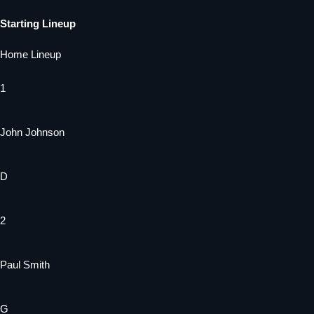
Starting Lineup
Home Lineup
1
John Johnson
D
2
Paul Smith
G