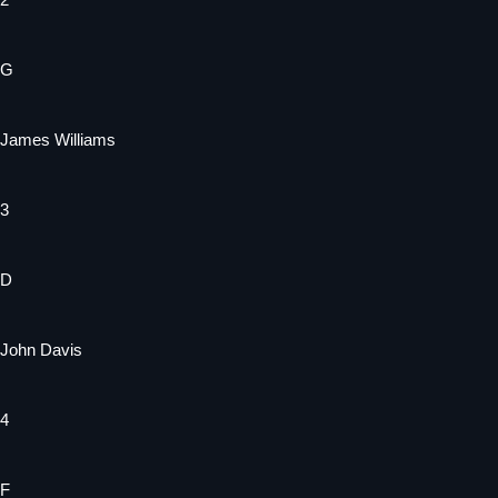
G
James Williams
3
D
John Davis
4
F