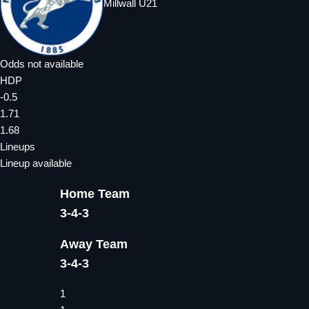
Millwall U21
Odds not available
HDP
-0.5
1.71
1.68
Lineups
Lineup available
Home Team
3-4-3
Away Team
3-4-3
1