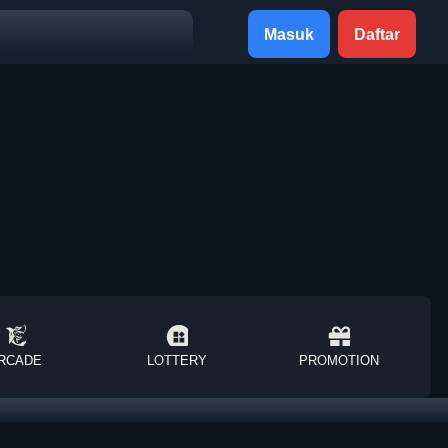
Masuk
Daftar
RCADE
LOTTERY
PROMOTION