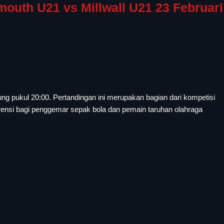
uth U21 vs Millwall U21 23 Februari
g pukul 20:00. Pertandingan ini merupakan bagian dari kompetisi
ferensi bagi penggemar sepak bola dan pemain taruhan olahraga