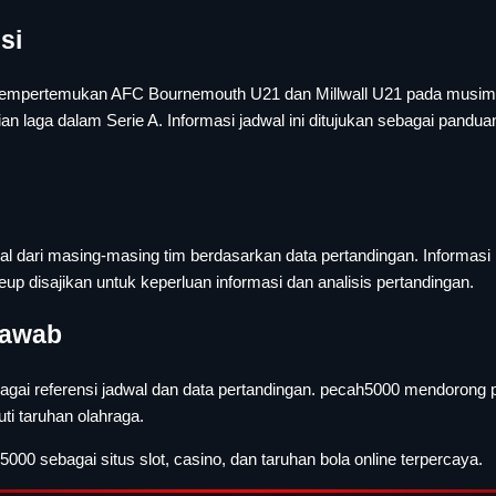
si
 mempertemukan AFC Bournemouth U21 dan Millwall U21 pada musim be
aian laga dalam Serie A. Informasi jadwal ini ditujukan sebagai pand
l dari masing-masing tim berdasarkan data pertandingan. Informas
up disajikan untuk keperluan informasi dan analisis pertandingan.
Jawab
 sebagai referensi jadwal dan data pertandingan. pecah5000 mendor
ti taruhan olahraga.
5000
sebagai situs slot, casino, dan taruhan bola online terpercaya.