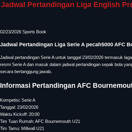
Jadwal Pertandingan Liga English P
02/23/2026
Sports Book
Jadwal Pertandingan Liga Serie A pecah5000 AFC Bo
Jadwal pertandingan Serie A untuk tanggal 23/02/2026 termasuk lag
resmi Serie A dan masuk dalam jadwal pertandingan sepak bola yang 
secara bertanggung jawab.
Informasi Pertandingan AFC Bournemouth
Kompetisi: Serie A
Tanggal: 23/02/2026
Waktu Kickoff: 20:00
Tim Tuan Rumah: AFC Bournemouth U21
Tim Tamu: Millwall U21