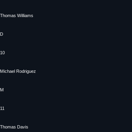
Thomas Williams
D
10
Michael Rodriguez
M
11
Thomas Davis