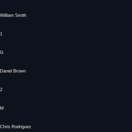
William Smith
1
G
Daniel Brown
2
M
Chris Rodriguez