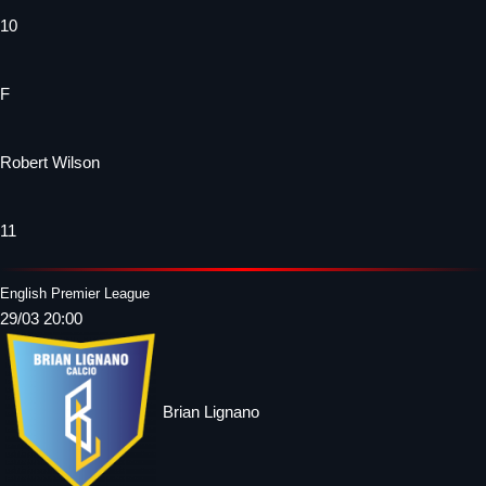
10
F
Robert Wilson
11
English Premier League
29/03 20:00
Brian Lignano