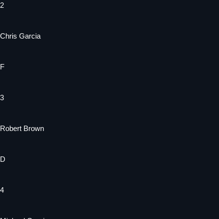
2
Chris Garcia
F
3
Robert Brown
D
4