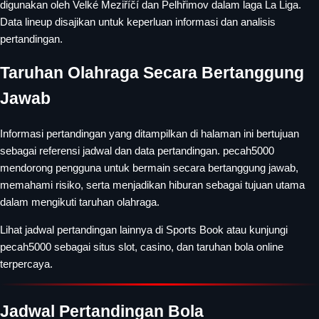
digunakan oleh Velké Meziříčí dan Pelhřimov dalam laga La Liga.
Data lineup disajikan untuk keperluan informasi dan analisis
pertandingan.
Taruhan Olahraga Secara Bertanggung
Jawab
Informasi pertandingan yang ditampilkan di halaman ini bertujuan
sebagai referensi jadwal dan data pertandingan. pecah5000
mendorong pengguna untuk bermain secara bertanggung jawab,
memahami risiko, serta menjadikan hiburan sebagai tujuan utama
dalam mengikuti taruhan olahraga.
Lihat jadwal pertandingan lainnya di
Sports Book
atau kunjungi
pecah5000
sebagai situs slot, casino, dan taruhan bola online
terpercaya.
Jadwal Pertandingan Bola