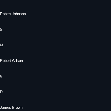
Robert Johnson
5
M
Robert Wilson
6
D
James Brown