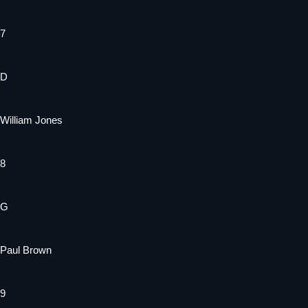
7
D
William Jones
8
G
Paul Brown
9