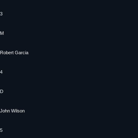
3
M
Robert Garcia
4
D
John Wilson
5