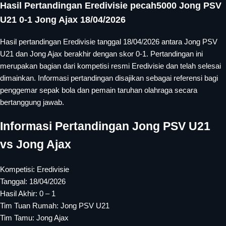
Hasil Pertandingan Eredivisie pecah5000 Jong PSV
U21 0-1 Jong Ajax 18/04/2026
Hasil pertandingan Eredivisie tanggal 18/04/2026 antara Jong PSV
U21 dan Jong Ajax berakhir dengan skor 0-1. Pertandingan ini
merupakan bagian dari kompetisi resmi Eredivisie dan telah selesai
dimainkan. Informasi pertandingan disajikan sebagai referensi bagi
penggemar sepak bola dan pemain taruhan olahraga secara
bertanggung jawab.
Informasi Pertandingan Jong PSV U21
vs Jong Ajax
Kompetisi: Eredivisie
Tanggal: 18/04/2026
Hasil Akhir: 0 – 1
Tim Tuan Rumah: Jong PSV U21
Tim Tamu: Jong Ajax