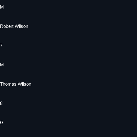
M
Robert Wilson
7
M
Thomas Wilson
8
G