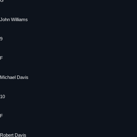
G
John Williams
9
F
Michael Davis
10
F
Robert Davis