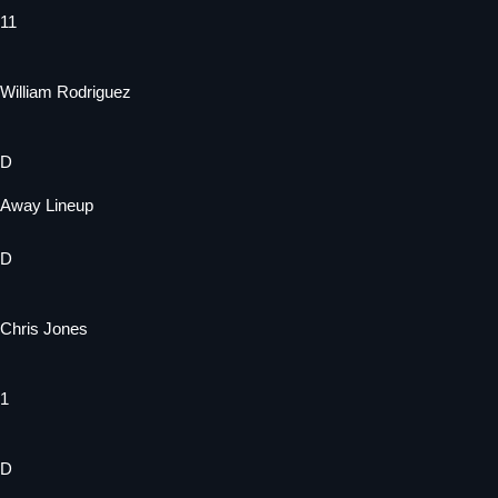
11
William Rodriguez
D
Away Lineup
D
Chris Jones
1
D