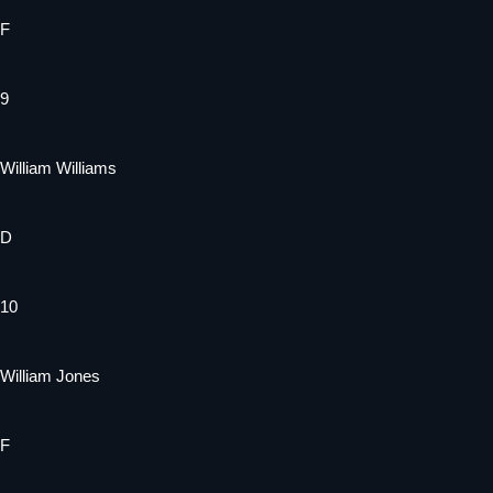
F
9
William Williams
D
10
William Jones
F