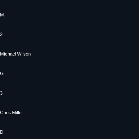
M
2
Michael Wilson
G
3
Chris Miller
D