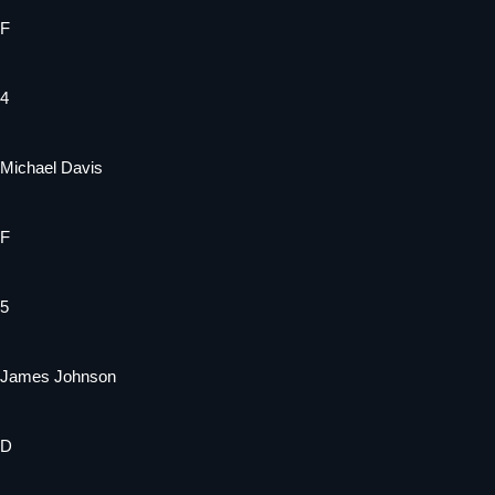
F
4
Michael Davis
F
5
James Johnson
D