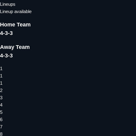
Lineups
Lineup available
Home Team
4-3-3
Away Team
4-3-3
1
1
1
2
3
4
5
6
7
8