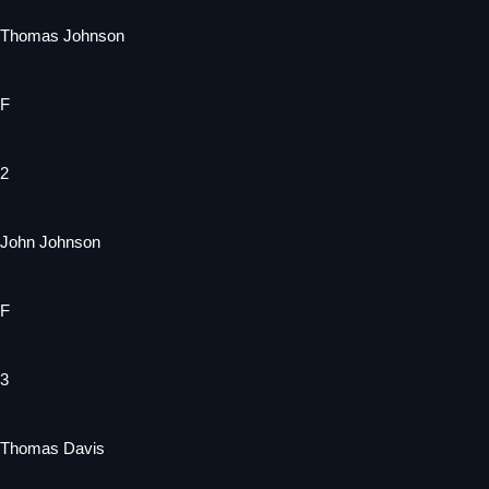
Thomas Johnson
F
2
John Johnson
F
3
Thomas Davis